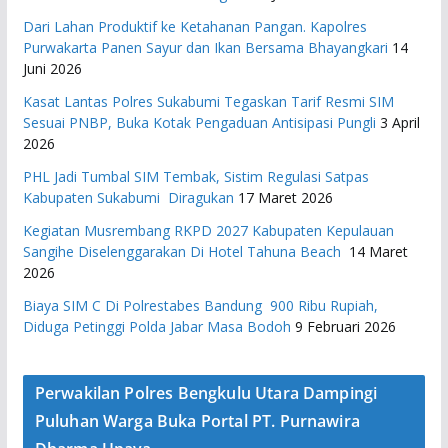
Dari Lahan Produktif ke Ketahanan Pangan. Kapolres
Purwakarta Panen Sayur dan Ikan Bersama Bhayangkari
14
Juni 2026
Kasat Lantas Polres Sukabumi Tegaskan Tarif Resmi SIM
Sesuai PNBP, Buka Kotak Pengaduan Antisipasi Pungli
3 April
2026
PHL Jadi Tumbal SIM Tembak, Sistim Regulasi Satpas
Kabupaten Sukabumi Diragukan
17 Maret 2026
Kegiatan Musrembang RKPD 2027 ​Kabupaten Kepulauan
Sangihe Diselenggarakan Di Hotel Tahuna Beach
14 Maret
2026
Biaya SIM C Di Polrestabes Bandung 900 Ribu Rupiah,
Diduga Petinggi Polda Jabar Masa Bodoh
9 Februari 2026
Perwakilan Polres Bengkulu Utara Dampingi
Puluhan Warga Buka Portal PT. Purnawira