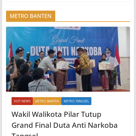
METRO BANTEN
HOT NEWS
METRO BANTEN
METRO TANGSEL
Wakil Walikota Pilar Tutup
Grand Final Duta Anti Narkoba
Tangsel