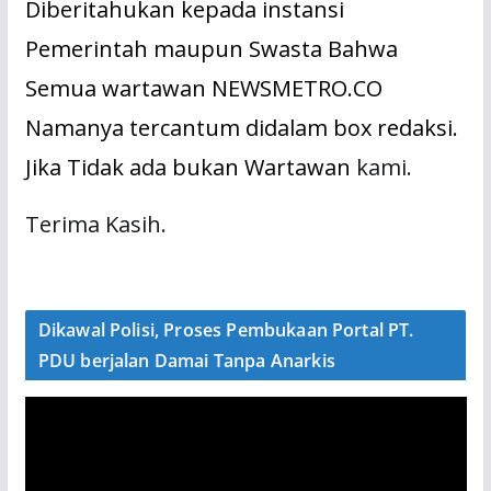
Diberitahukan kepada instansi
Pemerintah maupun Swasta Bahwa
Semua wartawan NEWSMETRO.CO
Namanya tercantum didalam box redaksi.
Jika Tidak ada bukan Wartawan
kami.
Terima Kasih.
Dikawal Polisi, Proses Pembukaan Portal PT.
PDU berjalan Damai Tanpa Anarkis