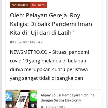
ADVERTORIAL
HOT NEWS
Oleh: Pelayan Gereja. Roy
Kaligis: Di balik Pandemi Iman
Kita di “Uji dan di Latih”
19 Juni 2020
Redaksi
NEWSMETRO.CO – Situasi pandemi
covid 19 yang melanda di belahan
dunia merupakan suatu peristiwa
yang sangat tidak di sangka dan
Alipay Solusi Pembayaran Online
dengan Sistim Elektronik
3 Oktober 2019