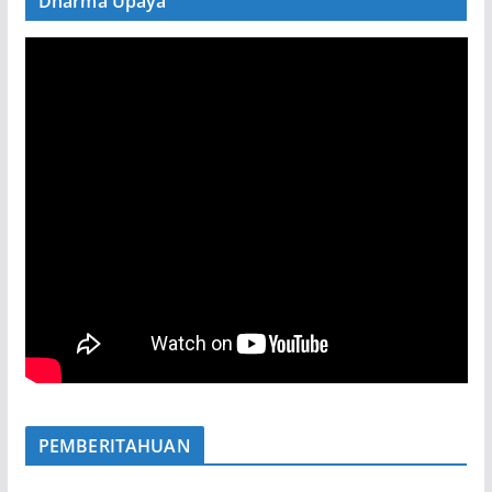
Dharma Upaya
PEMBERITAHUAN