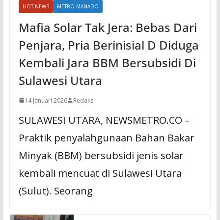
HOT NEWS
METRO MANADO
Mafia Solar Tak Jera: Bebas Dari
Penjara, Pria Berinisial D Diduga
Kembali Jara BBM Bersubsidi Di
Sulawesi Utara
14 Januari 2026
Redaksi
SULAWESI UTARA, NEWSMETRO.CO –
Praktik penyalahgunaan Bahan Bakar
Minyak (BBM) bersubsidi jenis solar
kembali mencuat di Sulawesi Utara
(Sulut). Seorang