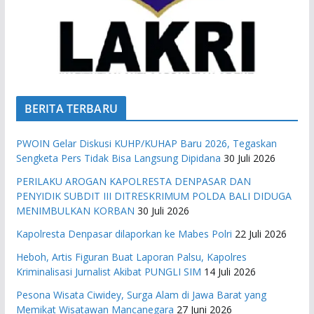
BERITA TERBARU
PWOIN Gelar Diskusi KUHP/KUHAP Baru 2026, Tegaskan
Sengketa Pers Tidak Bisa Langsung Dipidana
30 Juli 2026
PERILAKU AROGAN KAPOLRESTA DENPASAR DAN
PENYIDIK SUBDIT III DITRESKRIMUM POLDA BALI DIDUGA
MENIMBULKAN KORBAN
30 Juli 2026
Kapolresta Denpasar dilaporkan ke Mabes Polri
22 Juli 2026
Heboh, Artis Figuran Buat Laporan Palsu, Kapolres
Kriminalisasi Jurnalist Akibat PUNGLI SIM
14 Juli 2026
Pesona Wisata Ciwidey, Surga Alam di Jawa Barat yang
Memikat Wisatawan Mancanegara
27 Juni 2026