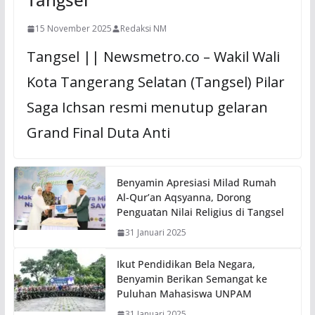
15 November 2025
Redaksi NM
Tangsel || Newsmetro.co – Wakil Wali
Kota Tangerang Selatan (Tangsel) Pilar
Saga Ichsan resmi menutup gelaran
Grand Final Duta Anti
Benyamin Apresiasi Milad Rumah
Al-Qur’an Aqsyanna, Dorong
Penguatan Nilai Religius di Tangsel
31 Januari 2025
Ikut Pendidikan Bela Negara,
Benyamin Berikan Semangat ke
Puluhan Mahasiswa UNPAM
31 Januari 2025