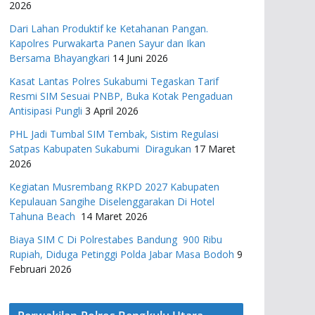
2026
Dari Lahan Produktif ke Ketahanan Pangan.
Kapolres Purwakarta Panen Sayur dan Ikan
Bersama Bhayangkari
14 Juni 2026
Kasat Lantas Polres Sukabumi Tegaskan Tarif
Resmi SIM Sesuai PNBP, Buka Kotak Pengaduan
Antisipasi Pungli
3 April 2026
PHL Jadi Tumbal SIM Tembak, Sistim Regulasi
Satpas Kabupaten Sukabumi Diragukan
17 Maret
2026
Kegiatan Musrembang RKPD 2027 ​Kabupaten
Kepulauan Sangihe Diselenggarakan Di Hotel
Tahuna Beach
14 Maret 2026
Biaya SIM C Di Polrestabes Bandung 900 Ribu
Rupiah, Diduga Petinggi Polda Jabar Masa Bodoh
9
Februari 2026