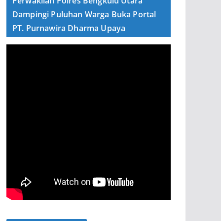
Perwakilan Polres Bengkulu Utara
Dampingi Puluhan Warga Buka Portal
PT. Purnawira Dharma Upaya