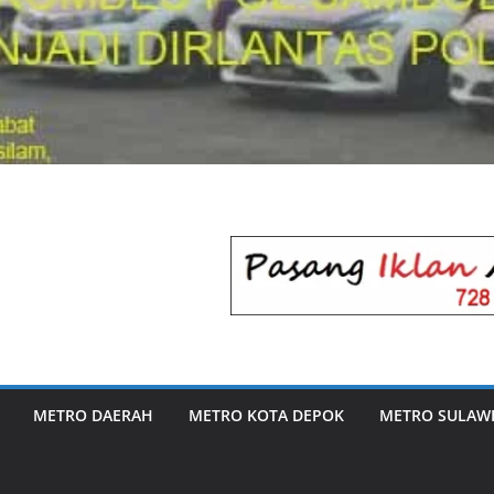
METRO DAERAH
METRO KOTA DEPOK
METRO SULAWE