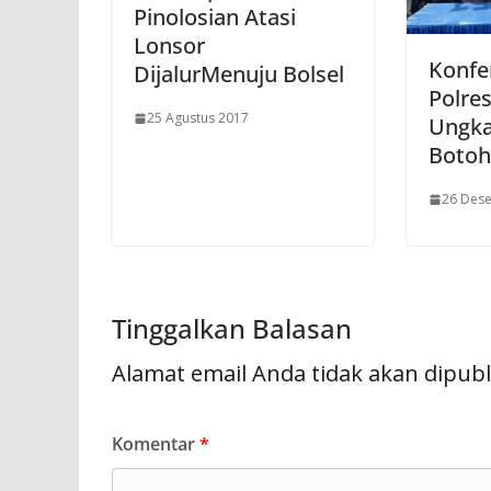
Pinolosian Atasi
Lonsor
Konfe
DijalurMenuju Bolsel
Polres
25 Agustus 2017
Ungka
Botoh 
26 Des
Tinggalkan Balasan
Alamat email Anda tidak akan dipubl
Komentar
*