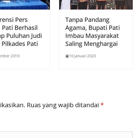
rensi Pers
Tanpa Pandang
 Pati Berhasil
Agama, Bupati Pati
p Puluhan Judi
Imbau Masyarakat
Pilkades Pati
Saling Menghargai
ember 2019
16 Januari 2020
ikasikan.
Ruas yang wajib ditandai
*