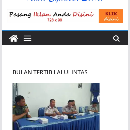
BULAN TERTIB LALULINTAS