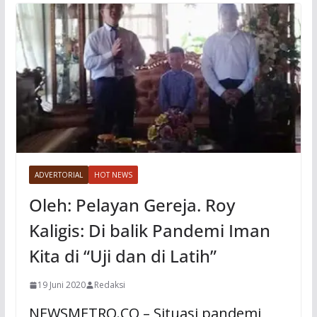
ADVERTORIAL
HOT NEWS
Oleh: Pelayan Gereja. Roy
Kaligis: Di balik Pandemi Iman
Kita di “Uji dan di Latih”
19 Juni 2020
Redaksi
NEWSMETRO.CO – Situasi pandemi