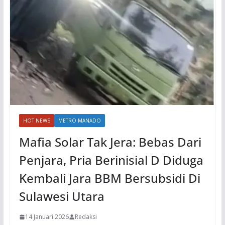
HOT NEWS
METRO MANADO
Mafia Solar Tak Jera: Bebas Dari
Penjara, Pria Berinisial D Diduga
Kembali Jara BBM Bersubsidi Di
Sulawesi Utara
14 Januari 2026
Redaksi