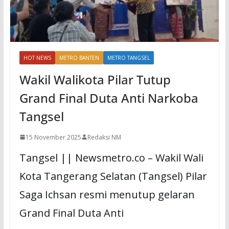
HOT NEWS
METRO BANTEN
METRO TANGSEL
Wakil Walikota Pilar Tutup
Grand Final Duta Anti Narkoba
Tangsel
15 November 2025
Redaksi NM
Tangsel || Newsmetro.co – Wakil Wali
Kota Tangerang Selatan (Tangsel) Pilar
Saga Ichsan resmi menutup gelaran
Grand Final Duta Anti