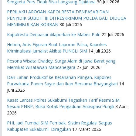
Sengketa Pers Tidak Bisa Langsung Dipidana
30 Juli 2026
PERILAKU AROGAN KAPOLRESTA DENPASAR DAN
PENYIDIK SUBDIT III DITRESKRIMUM POLDA BALI DIDUGA
MENIMBULKAN KORBAN
30 Juli 2026
Kapolresta Denpasar dilaporkan ke Mabes Polri
22 Juli 2026
Heboh, Artis Figuran Buat Laporan Palsu, Kapolres
Kriminalisasi Jurnalist Akibat PUNGLI SIM
14 Juli 2026
Pesona Wisata Ciwidey, Surga Alam di Jawa Barat yang
Memikat Wisatawan Mancanegara
27 Juni 2026
Dari Lahan Produktif ke Ketahanan Pangan. Kapolres
Purwakarta Panen Sayur dan Ikan Bersama Bhayangkari
14
Juni 2026
Kasat Lantas Polres Sukabumi Tegaskan Tarif Resmi SIM
Sesuai PNBP, Buka Kotak Pengaduan Antisipasi Pungli
3 April
2026
PHL Jadi Tumbal SIM Tembak, Sistim Regulasi Satpas
Kabupaten Sukabumi Diragukan
17 Maret 2026