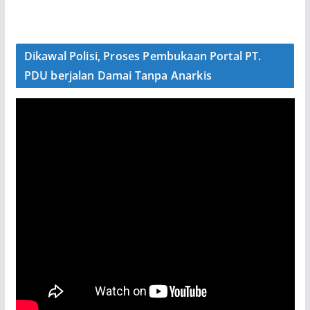
Dikawal Polisi, Proses Pembukaan Portal PT.
PDU berjalan Damai Tanpa Anarkis