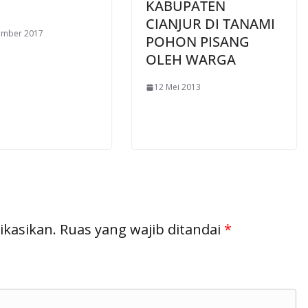
KABUPATEN
CIANJUR DI TANAMI
ember 2017
POHON PISANG
OLEH WARGA
12 Mei 2013
ikasikan.
Ruas yang wajib ditandai
*