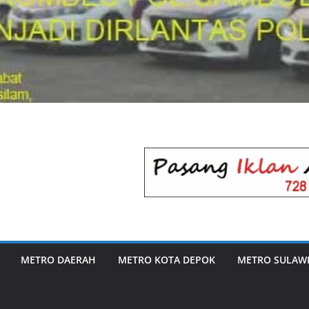
METRO DAERAH
METRO KOTA DEPOK
METRO SULAWE