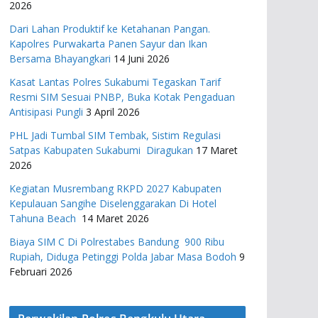
2026
Dari Lahan Produktif ke Ketahanan Pangan.
Kapolres Purwakarta Panen Sayur dan Ikan
Bersama Bhayangkari
14 Juni 2026
Kasat Lantas Polres Sukabumi Tegaskan Tarif
Resmi SIM Sesuai PNBP, Buka Kotak Pengaduan
Antisipasi Pungli
3 April 2026
PHL Jadi Tumbal SIM Tembak, Sistim Regulasi
Satpas Kabupaten Sukabumi Diragukan
17 Maret
2026
Kegiatan Musrembang RKPD 2027 ​Kabupaten
Kepulauan Sangihe Diselenggarakan Di Hotel
Tahuna Beach
14 Maret 2026
Biaya SIM C Di Polrestabes Bandung 900 Ribu
Rupiah, Diduga Petinggi Polda Jabar Masa Bodoh
9
Februari 2026