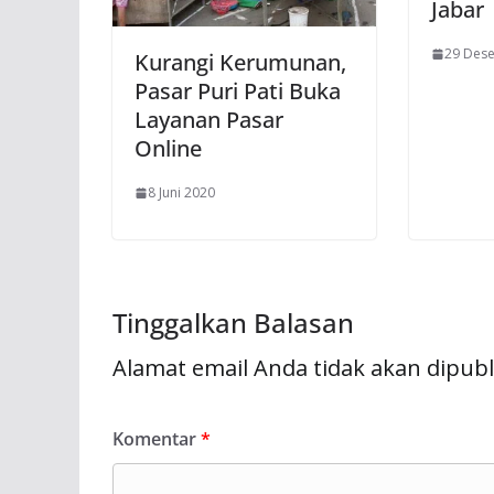
Jabar
29 Des
Kurangi Kerumunan,
Pasar Puri Pati Buka
Layanan Pasar
Online
8 Juni 2020
Tinggalkan Balasan
Alamat email Anda tidak akan dipubl
Komentar
*