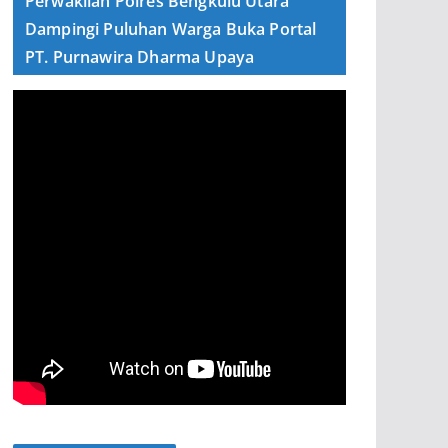
Perwakilan Polres Bengkulu Utara
Dampingi Puluhan Warga Buka Portal
PT. Purnawira Dharma Upaya