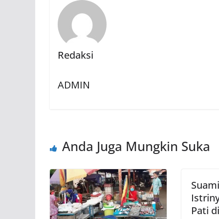
Redaksi
ADMIN
Anda Juga Mungkin Suka
Suami
Istri
Pati 