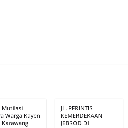
 Mutilasi
JL. PERINTIS
nya Warga Kayen
KEMERDEKAAN
di Karawang
JEBROD DI