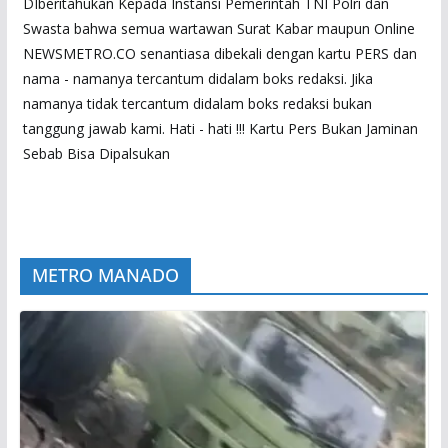
DIberitahukan Kepada Instansi Pemerintah TNI Polri dan
Swasta bahwa semua wartawan Surat Kabar maupun Online
NEWSMETRO.CO senantiasa dibekali dengan kartu PERS dan
nama - namanya tercantum didalam boks redaksi. Jika
namanya tidak tercantum didalam boks redaksi bukan
tanggung jawab kami. Hati - hati !!! Kartu Pers Bukan Jaminan
Sebab Bisa Dipalsukan
METRO MANADO