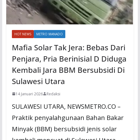
HOT NEWS
METRO MANADO
Mafia Solar Tak Jera: Bebas Dari
Penjara, Pria Berinisial D Diduga
Kembali Jara BBM Bersubsidi Di
Sulawesi Utara
14 Januari 2026
Redaksi
SULAWESI UTARA, NEWSMETRO.CO –
Praktik penyalahgunaan Bahan Bakar
Minyak (BBM) bersubsidi jenis solar