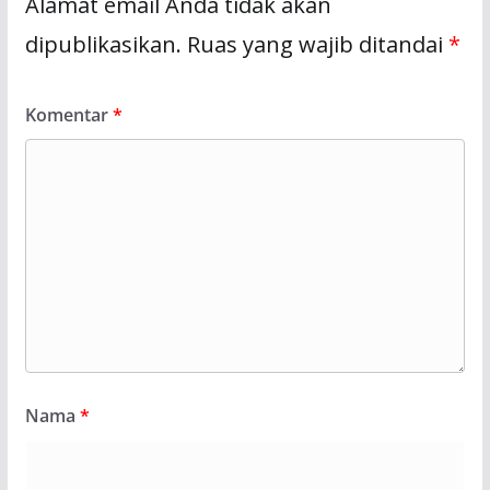
Alamat email Anda tidak akan
dipublikasikan.
Ruas yang wajib ditandai
*
Komentar
*
Nama
*