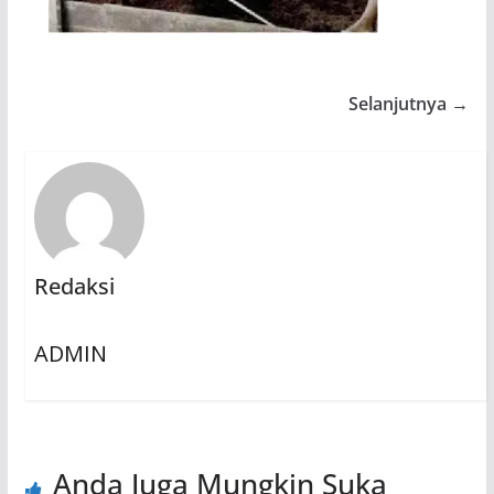
Selanjutnya →
Redaksi
ADMIN
Anda Juga Mungkin Suka