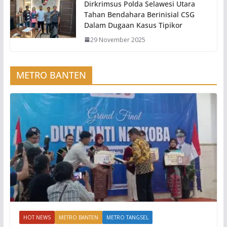
Dirkrimsus Polda Selawesi Utara
Tahan Bendahara Berinisial CSG
Dalam Dugaan Kasus Tipikor
29 November 2025
METRO BANTEN
HOT NEWS
METRO BANTEN
METRO TANGSEL