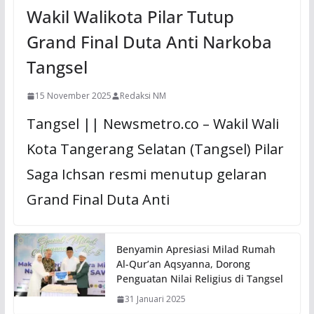
Wakil Walikota Pilar Tutup
Grand Final Duta Anti Narkoba
Tangsel
15 November 2025
Redaksi NM
Tangsel || Newsmetro.co – Wakil Wali
Kota Tangerang Selatan (Tangsel) Pilar
Saga Ichsan resmi menutup gelaran
Grand Final Duta Anti
Benyamin Apresiasi Milad Rumah
Al-Qur’an Aqsyanna, Dorong
Penguatan Nilai Religius di Tangsel
31 Januari 2025