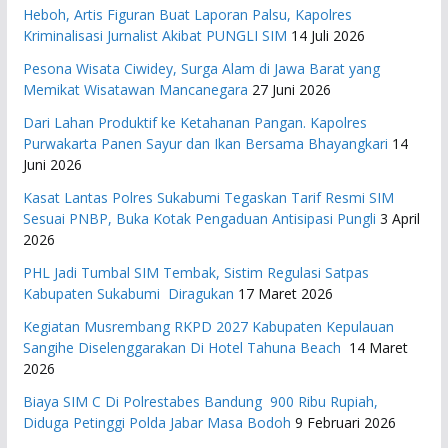
Heboh, Artis Figuran Buat Laporan Palsu, Kapolres
Kriminalisasi Jurnalist Akibat PUNGLI SIM
14 Juli 2026
Pesona Wisata Ciwidey, Surga Alam di Jawa Barat yang
Memikat Wisatawan Mancanegara
27 Juni 2026
Dari Lahan Produktif ke Ketahanan Pangan. Kapolres
Purwakarta Panen Sayur dan Ikan Bersama Bhayangkari
14
Juni 2026
Kasat Lantas Polres Sukabumi Tegaskan Tarif Resmi SIM
Sesuai PNBP, Buka Kotak Pengaduan Antisipasi Pungli
3 April
2026
PHL Jadi Tumbal SIM Tembak, Sistim Regulasi Satpas
Kabupaten Sukabumi Diragukan
17 Maret 2026
Kegiatan Musrembang RKPD 2027 ​Kabupaten Kepulauan
Sangihe Diselenggarakan Di Hotel Tahuna Beach
14 Maret
2026
Biaya SIM C Di Polrestabes Bandung 900 Ribu Rupiah,
Diduga Petinggi Polda Jabar Masa Bodoh
9 Februari 2026