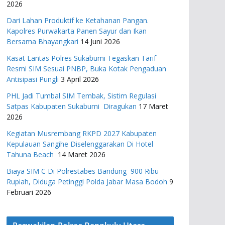
2026
Dari Lahan Produktif ke Ketahanan Pangan.
Kapolres Purwakarta Panen Sayur dan Ikan
Bersama Bhayangkari
14 Juni 2026
Kasat Lantas Polres Sukabumi Tegaskan Tarif
Resmi SIM Sesuai PNBP, Buka Kotak Pengaduan
Antisipasi Pungli
3 April 2026
PHL Jadi Tumbal SIM Tembak, Sistim Regulasi
Satpas Kabupaten Sukabumi Diragukan
17 Maret
2026
Kegiatan Musrembang RKPD 2027 ​Kabupaten
Kepulauan Sangihe Diselenggarakan Di Hotel
Tahuna Beach
14 Maret 2026
Biaya SIM C Di Polrestabes Bandung 900 Ribu
Rupiah, Diduga Petinggi Polda Jabar Masa Bodoh
9
Februari 2026