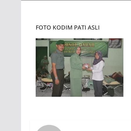
FOTO KODIM PATI ASLI