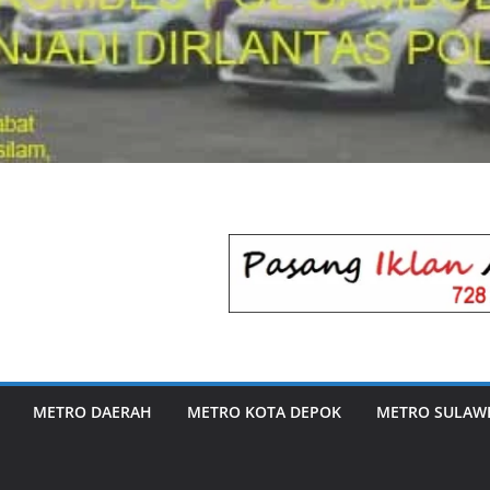
METRO DAERAH
METRO KOTA DEPOK
METRO SULAWE