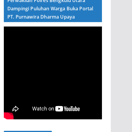
Perwakilan Polres Bengkulu Utara
Dampingi Puluhan Warga Buka Portal
PT. Purnawira Dharma Upaya