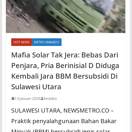
HOT NEWS
METRO MANADO
Mafia Solar Tak Jera: Bebas Dari
Penjara, Pria Berinisial D Diduga
Kembali Jara BBM Bersubsidi Di
Sulawesi Utara
14 Januari 2026
Redaksi
SULAWESI UTARA, NEWSMETRO.CO –
Praktik penyalahgunaan Bahan Bakar
Minyak (BBM) bersubsidi jenis solar