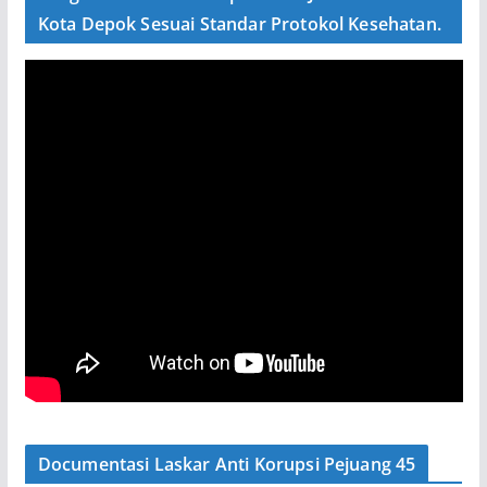
Kota Depok Sesuai Standar Protokol Kesehatan.
Documentasi Laskar Anti Korupsi Pejuang 45