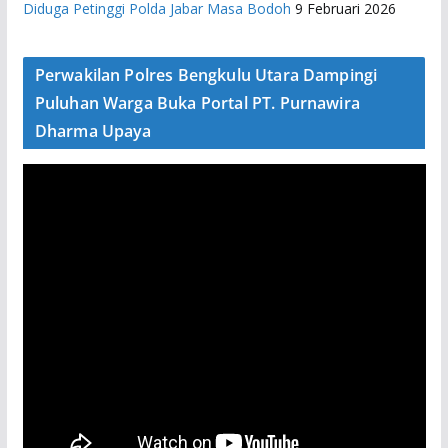
Diduga Petinggi Polda Jabar Masa Bodoh
9 Februari 2026
Perwakilan Polres Bengkulu Utara Dampingi
Puluhan Warga Buka Portal PT. Purnawira
Dharma Upaya