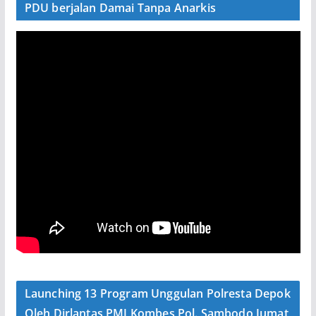
PDU berjalan Damai Tanpa Anarkis
Launching 13 Program Unggulan Polresta Depok
Oleh Dirlantas PMJ Kombes Pol. Sambodo Jumat