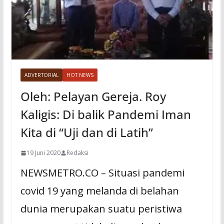
ADVERTORIAL
HOT NEWS
Oleh: Pelayan Gereja. Roy
Kaligis: Di balik Pandemi Iman
Kita di “Uji dan di Latih”
19 Juni 2020
Redaksi
NEWSMETRO.CO – Situasi pandemi
covid 19 yang melanda di belahan
dunia merupakan suatu peristiwa