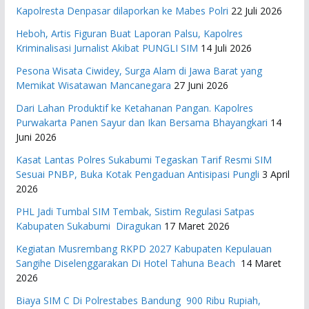
Kapolresta Denpasar dilaporkan ke Mabes Polri
22 Juli 2026
Heboh, Artis Figuran Buat Laporan Palsu, Kapolres
Kriminalisasi Jurnalist Akibat PUNGLI SIM
14 Juli 2026
Pesona Wisata Ciwidey, Surga Alam di Jawa Barat yang
Memikat Wisatawan Mancanegara
27 Juni 2026
Dari Lahan Produktif ke Ketahanan Pangan. Kapolres
Purwakarta Panen Sayur dan Ikan Bersama Bhayangkari
14
Juni 2026
Kasat Lantas Polres Sukabumi Tegaskan Tarif Resmi SIM
Sesuai PNBP, Buka Kotak Pengaduan Antisipasi Pungli
3 April
2026
PHL Jadi Tumbal SIM Tembak, Sistim Regulasi Satpas
Kabupaten Sukabumi Diragukan
17 Maret 2026
Kegiatan Musrembang RKPD 2027 ​Kabupaten Kepulauan
Sangihe Diselenggarakan Di Hotel Tahuna Beach
14 Maret
2026
Biaya SIM C Di Polrestabes Bandung 900 Ribu Rupiah,