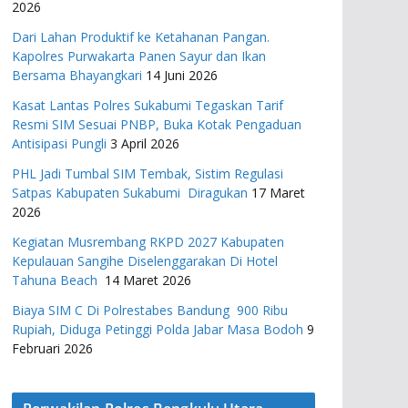
2026
Dari Lahan Produktif ke Ketahanan Pangan.
Kapolres Purwakarta Panen Sayur dan Ikan
Bersama Bhayangkari
14 Juni 2026
Kasat Lantas Polres Sukabumi Tegaskan Tarif
Resmi SIM Sesuai PNBP, Buka Kotak Pengaduan
Antisipasi Pungli
3 April 2026
PHL Jadi Tumbal SIM Tembak, Sistim Regulasi
Satpas Kabupaten Sukabumi Diragukan
17 Maret
2026
Kegiatan Musrembang RKPD 2027 ​Kabupaten
Kepulauan Sangihe Diselenggarakan Di Hotel
Tahuna Beach
14 Maret 2026
Biaya SIM C Di Polrestabes Bandung 900 Ribu
Rupiah, Diduga Petinggi Polda Jabar Masa Bodoh
9
Februari 2026