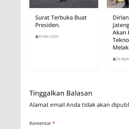
Surat Terbuka Buat
Dirlan
Presiden.
Jateng
Akan 
30 Mei 2020
Tekno
Melak
23 Sep
Tinggalkan Balasan
Alamat email Anda tidak akan dipubl
Komentar
*