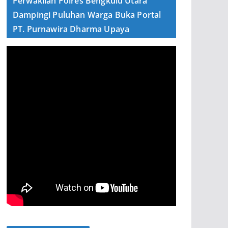
Perwakilan Polres Bengkulu Utara
Dampingi Puluhan Warga Buka Portal
PT. Purnawira Dharma Upaya