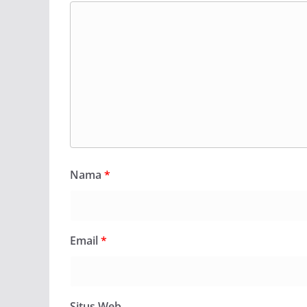
Nama
*
Email
*
Situs Web