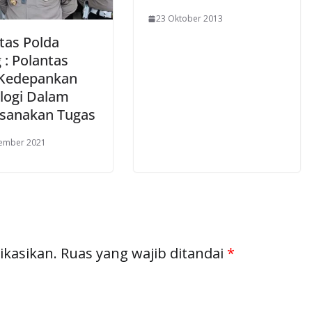
23 Oktober 2013
tas Polda
 : Polantas
Kedepankan
logi Dalam
sanakan Tugas
tember 2021
ikasikan.
Ruas yang wajib ditandai
*