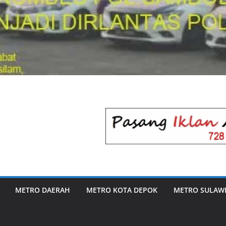
METRO DAERAH
METRO KOTA DEPOK
METRO SULAWE