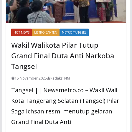
HOT NEWS
METRO BANTEN
METRO TANGSEL
Wakil Walikota Pilar Tutup
Grand Final Duta Anti Narkoba
Tangsel
15 November 2025
Redaksi NM
Tangsel || Newsmetro.co – Wakil Wali
Kota Tangerang Selatan (Tangsel) Pilar
Saga Ichsan resmi menutup gelaran
Grand Final Duta Anti