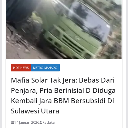
HOT NEWS
METRO MANADO
Mafia Solar Tak Jera: Bebas Dari
Penjara, Pria Berinisial D Diduga
Kembali Jara BBM Bersubsidi Di
Sulawesi Utara
14 Januari 2026
Redaksi