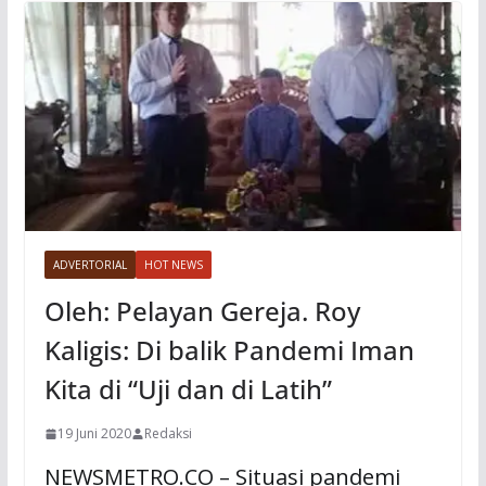
ADVERTORIAL
HOT NEWS
Oleh: Pelayan Gereja. Roy
Kaligis: Di balik Pandemi Iman
Kita di “Uji dan di Latih”
19 Juni 2020
Redaksi
NEWSMETRO.CO – Situasi pandemi